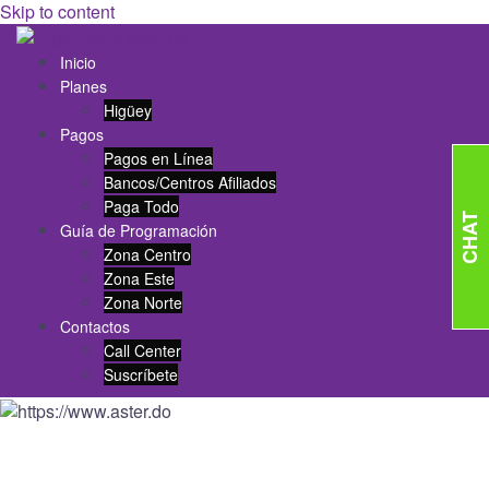
Skip to content
Inicio
Planes
Higüey
Pagos
Pagos en Línea
Bancos/Centros Afiliados
Paga Todo
CHAT
Guía de Programación
Zona Centro
Zona Este
Zona Norte
Contactos
Call Center
Suscríbete