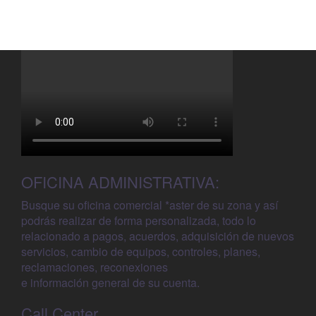
OFICINA ADMINISTRATIVA:
Busque su oficina comercial *aster de su zona y así
podrás realizar de forma personalizada, todo lo
relacionado a pagos, acuerdos, adquisición de nuevos
servicios, cambio de equipos, controles, planes,
reclamaciones, reconexiones
e información general de su cuenta.
Call Center